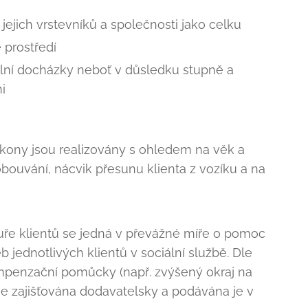
ejich vrstevníků a společnosti jako celku
 prostředí
lní docházky neboť v důsledku stupně a
i
kony jsou realizovány s ohledem na věk a
obouvání, nácvik přesunu klienta z vozíku a na
ktuře klientů se jedná v převážné míře o pomoc
b jednotlivých klientů v sociální službě. Dle
kompenzační pomůcky (např. zvýšený okraj na
 je zajišťována dodavatelsky a podávána je v