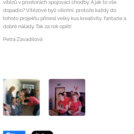
vítězů v prostorách spojovací chodby. A jak to vše
dopadlo? Vítězové byli všichni, protože každý do
tohoto projektu přinesl velký kus kreativity, fantazie a
dobré nálady. Tak za rok opět!
Petra Zavadilová