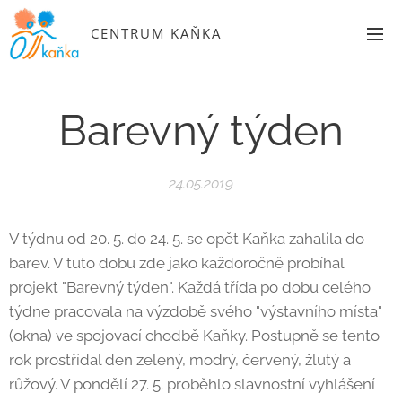
CENTRUM KAŇKA
Barevný týden
24.05.2019
V týdnu od 20. 5. do 24. 5. se opět Kaňka zahalila do
barev. V tuto dobu zde jako každoročně probíhal
projekt "Barevný týden". Každá třída po dobu celého
týdne pracovala na výzdobě svého "výstavního místa"
(okna) ve spojovací chodbě Kaňky. Postupně se tento
rok prostřídal den zelený, modrý, červený, žlutý a
růžový. V pondělí 27. 5. proběhlo slavnostní vyhlášení