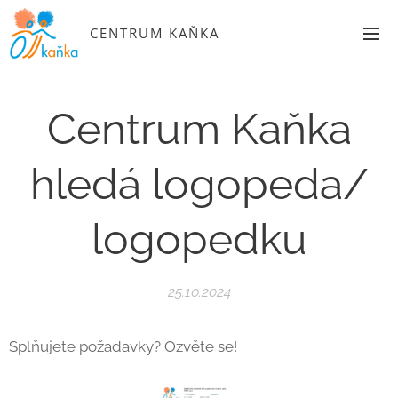
CENTRUM KAŇKA
Centrum Kaňka
hledá logopeda/
logopedku
25.10.2024
Splňujete požadavky? Ozvěte se!