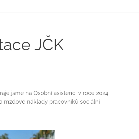
otace JČK
raje jsme na Osobní asistenci v roce 2024
 na mzdové náklady pracovníků sociální