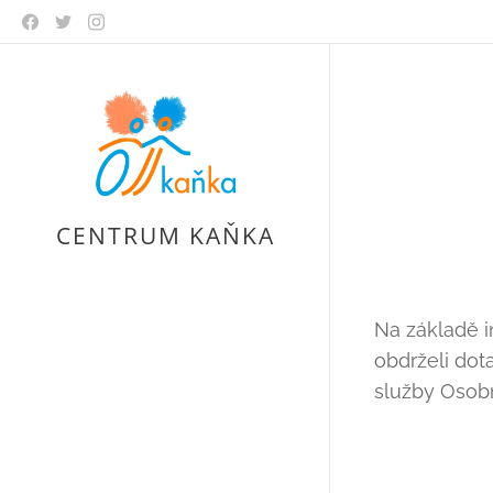
CENTRUM KAŇKA
Na základě i
obdrželi dot
služby Osobn