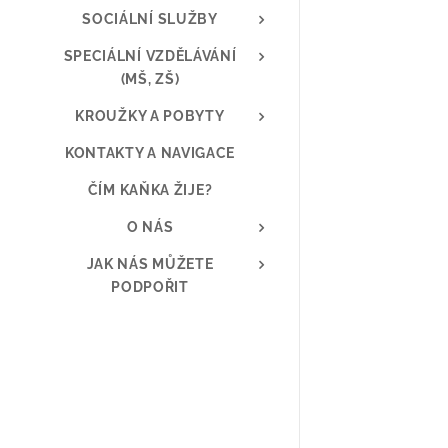
SOCIÁLNÍ SLUŽBY
SPECIÁLNÍ VZDĚLÁVÁNÍ
(MŠ, ZŠ)
KROUŽKY A POBYTY
KONTAKTY A NAVIGACE
ČÍM KAŇKA ŽIJE?
O NÁS
JAK NÁS MŮŽETE
PODPOŘIT