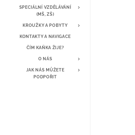
SPECIÁLNÍ VZDĚLÁVÁNÍ
(MŠ, ZŠ)
KROUŽKY A POBYTY
KONTAKTY A NAVIGACE
ČÍM KAŇKA ŽIJE?
O NÁS
JAK NÁS MŮŽETE
PODPOŘIT