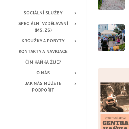
SOCIÁLNÍ SLUŽBY
SPECIÁLNÍ VZDĚLÁVÁNÍ
(MŠ, ZŠ)
KROUŽKY A POBYTY
KONTAKTY A NAVIGACE
ČÍM KAŇKA ŽIJE?
O NÁS
JAK NÁS MŮŽETE
PODPOŘIT