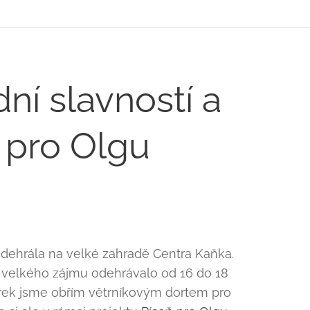
ní slavností a
 pro Olgu
odehrála na velké zahradě Centra Kaňka.
a velkého zájmu odehrávalo od 16 do 18
rek jsme obřím větrníkovým dortem pro