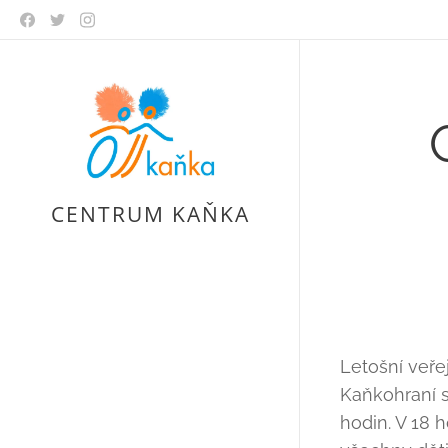
CENTRUM KAŇKA
Letošní veře
Kaňkohraní s
hodin. V 18