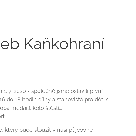
neb Kaňkohraní
1. 7. 2020 - společně jsme oslavili první
6 do 18 hodin dílny a stanoviště pro děti s
a medailí, kolo štěstí...
rt.
, který bude sloužit v naší půjčovně