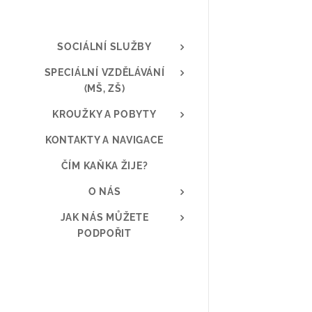
SOCIÁLNÍ SLUŽBY
SPECIÁLNÍ VZDĚLÁVÁNÍ
(MŠ, ZŠ)
KROUŽKY A POBYTY
KONTAKTY A NAVIGACE
ČÍM KAŇKA ŽIJE?
O NÁS
JAK NÁS MŮŽETE
PODPOŘIT