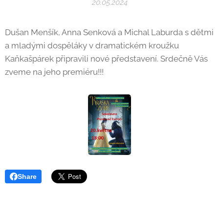
20.05.2024
Dušan Menšík, Anna Senková a Michal Laburda s dětmi
a mladými dospěláky v dramatickém kroužku
Kaňkašpárek připravili nové představení. Srdečně Vás
zveme na jeho premiéru!!!
Share