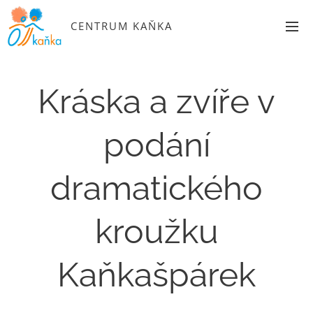
CENTRUM KAŇKA
Kráska a zvíře v
podání
dramatického
kroužku
Kaňkašpárek