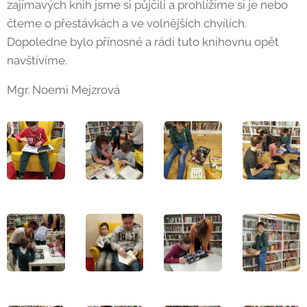
zajímavých knih jsme si půjčili a prohlížíme si je nebo
čteme o přestávkách a ve volnějších chvílích.
Dopoledne bylo přínosné a rádi tuto knihovnu opět
navštívíme.
Mgr. Noemi Mejzrová