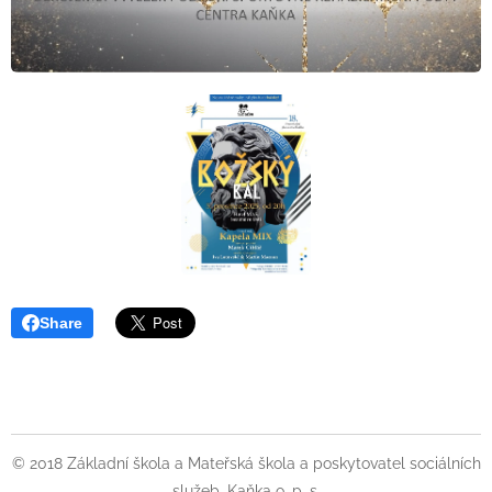
Share
© 2018 Základní škola a Mateřská škola a poskytovatel sociálních
služeb, Kaňka o. p. s.