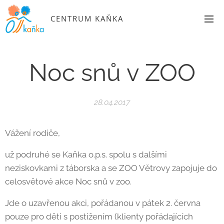
CENTRUM KAŇKA
Noc snů v ZOO
28.04.2017
Vážení rodiče,
už podruhé se Kaňka o.p.s. spolu s dalšími
neziskovkami z táborska a se ZOO Větrovy zapojuje do
celosvětové akce Noc snů v zoo.
Jde o uzavřenou akci, pořádanou v pátek 2. června
pouze pro děti s postižením (klienty pořádajících