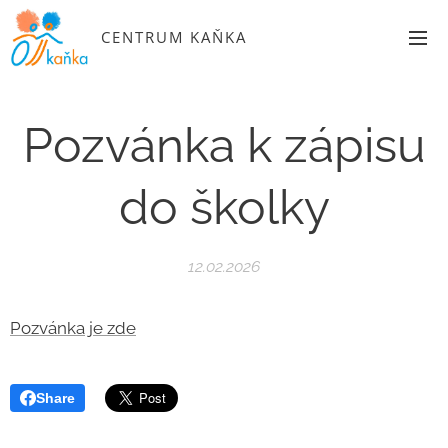
CENTRUM KAŇKA
Pozvánka k zápisu
do školky
12.02.2026
Pozvánka je zde
Share