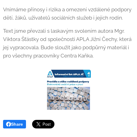
Vnímáme přínosy i rizika a omezení vzdálené podpory
dětí, žáků, uživatelů sociálních služeb i jejich rodin.
Text jsme převzali s laskavým svolením autora Mgr.
Viktora Šťástky od společnosti APLA Jižní Čechy, která
jej vypracovala. Bude sloužit jako podpůrný materiál i
pro všechny pracovníky Centra Kaňka.
Share