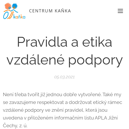
CENTRUM KAŇKA
Pravidla a etika
vzdálené podpory
05.03.2021
Není třeba tvořit již jednou dobře vytvořené. Také my
se zavazujeme respektovat a dodržovat etický rámec
vzdálené podpory ve znění pravidel, která jsou
uvedena v přiloženém informačním listu APLA Jižní
Čechy, z. ú.