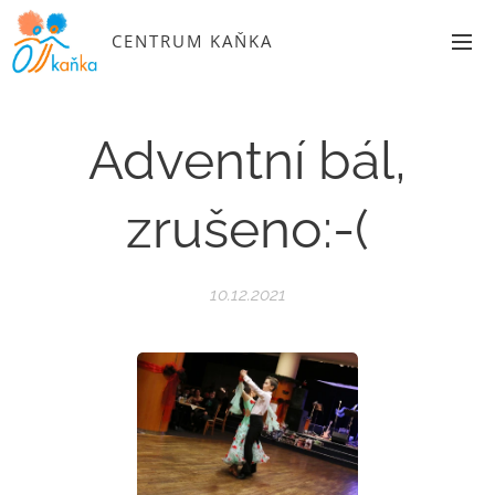
CENTRUM KAŇKA
Adventní bál,
zrušeno:-(
10.12.2021