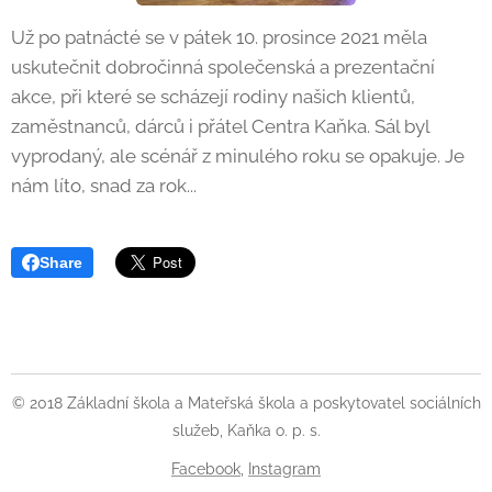
Už po patnácté se v pátek 10. prosince 2021 měla
uskutečnit dobročinná společenská a prezentační
akce, při které se scházejí rodiny našich klientů,
zaměstnanců, dárců i přátel Centra Kaňka. Sál byl
vyprodaný, ale scénář z minulého roku se opakuje. Je
nám líto, snad za rok...
Share
© 2018 Základní škola a Mateřská škola a poskytovatel sociálních
služeb, Kaňka o. p. s.
Facebook
,
Instagram