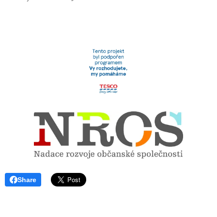
Share