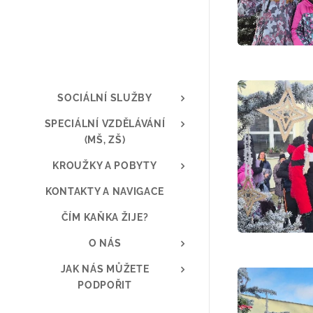
SOCIÁLNÍ SLUŽBY
SPECIÁLNÍ VZDĚLÁVÁNÍ
(MŠ, ZŠ)
KROUŽKY A POBYTY
KONTAKTY A NAVIGACE
ČÍM KAŇKA ŽIJE?
O NÁS
JAK NÁS MŮŽETE
PODPOŘIT