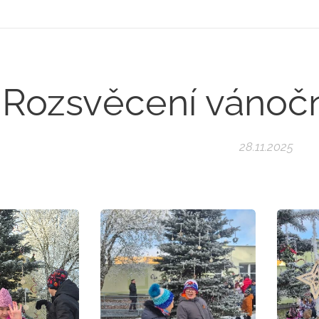
Rozsvěcení vánoč
28.11.2025