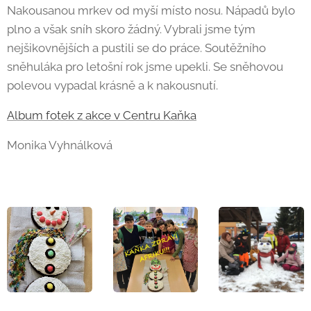
Nakousanou mrkev od myší místo nosu. Nápadů bylo
plno a však sníh skoro žádný. Vybrali jsme tým
nejšikovnějších a pustili se do práce. Soutěžního
sněhuláka pro letošní rok jsme upekli. Se sněhovou
polevou vypadal krásně a k nakousnutí.
Album fotek z akce v Centru Kaňka
Monika Vyhnálková