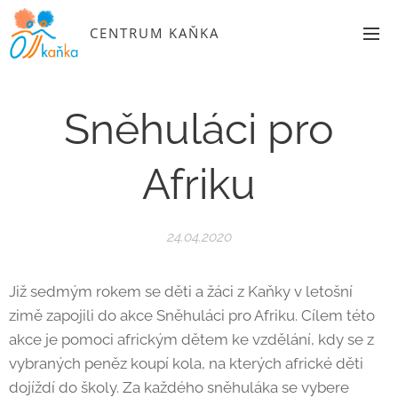
CENTRUM KAŇKA
Sněhuláci pro
Afriku
24.04.2020
Již sedmým rokem se děti a žáci z Kaňky v letošní
zimě zapojili do akce Sněhuláci pro Afriku. Cílem této
akce je pomoci africkým dětem ke vzdělání, kdy se z
vybraných peněz koupí kola, na kterých africké děti
dojíždí do školy. Za každého sněhuláka se vybere