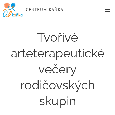
CENTRUM KAŇKA
Tvořivé
arteterapeutické
večery
rodičovských
skupin