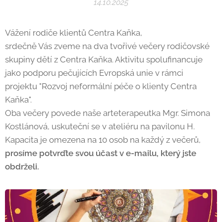
14.10.2025
Vážení rodiče klientů Centra Kaňka,
srdečně Vás zveme na dva tvořivé večery rodičovské
skupiny dětí z Centra Kaňka. Aktivitu spolufinancuje
jako podporu pečujících Evropská unie v rámci
projektu "Rozvoj neformální péče o klienty Centra
Kaňka".
Oba večery povede naše arteterapeutka Mgr. Simona
Kostlánová, uskuteční se v ateliéru na pavilonu H.
Kapacita je omezena na 10 osob na každý z večerů,
prosíme potvrďte svou účast v e-mailu, který jste
obdrželi.