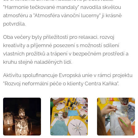
"Harmonie tečkované mandaly" navodila skvělou
atmosféru a "Atmosféra vánoční lucerny" ji krásně
potvrdila.
Oba večery byly příležitostí pro relaxaci, rozvoj
kreativity a příjemné posezení s možností sdílení
vlastních prožitků a trápení v bezpečném prostředí a
kruhu stejně naladěných lidí.
Aktivitu spolufinancuje Evropská unie v rámci projektu
"Rozvoj neformální péče o klienty Centra Kaňka".