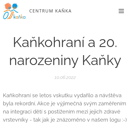
CENTRUM KAŇKA
Kaňkohraní a 20.
narozeniny Kaňky
10.06.2022
Kaňkohraní se letos vskutku vydařilo a návštěva
byla rekordní. Akce je výjimečná svým zaměřením
na integraci dětí s postižením mezi jejich zdravé
vrstevníky - tak jak je znázorněno v našem logu :-)