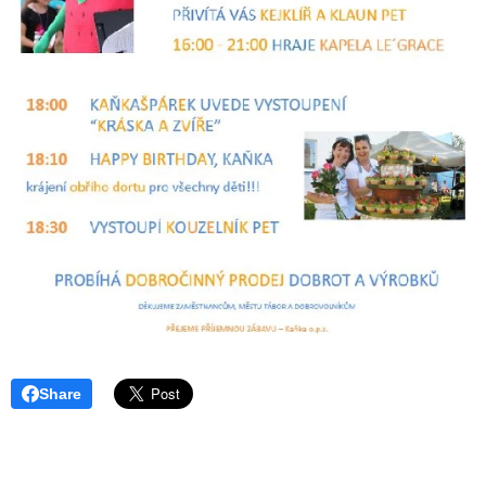
Share