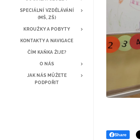
SPECIÁLNÍ VZDĚLÁVÁNÍ
(MŠ, ZŠ)
KROUŽKY A POBYTY
KONTAKTY A NAVIGACE
ČÍM KAŇKA ŽIJE?
O NÁS
JAK NÁS MŮŽETE
PODPOŘIT
Share